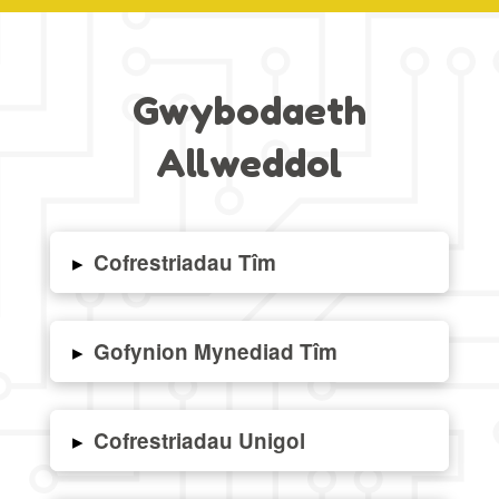
Gwybodaeth
Allweddol
▸
Cofrestriadau Tîm
▸
Gofynion Mynediad Tîm
▸
Cofrestriadau Unigol