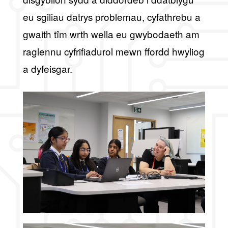
eu sgiliau datrys problemau, cyfathrebu a
gwaith tîm wrth wella eu gwybodaeth am
raglennu cyfrifiadurol mewn ffordd hwyliog
a dyfeisgar.