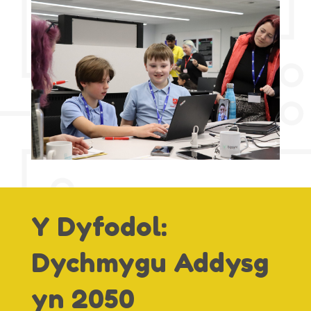
Y Dyfodol:
Dychmygu Addysg
yn 2050