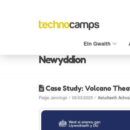
Ein Gwaith
Newyddion
Case Study: Volcano Thea
Paige Jennings
05/03/2025
Astudiaeth Achos