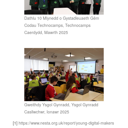
Dathlu 10 Mlynedd o Gystadleuaeth Gêm
Codau Technocamps, Technocamps
Caerdydd, Mawrth 2025
Gweithdy Ysgol Gynradd, Ysgol Gynradd
Casllwchwr, Ionawr 2025
[1]
https://www.nesta.org.uk/report/young-digital-makers