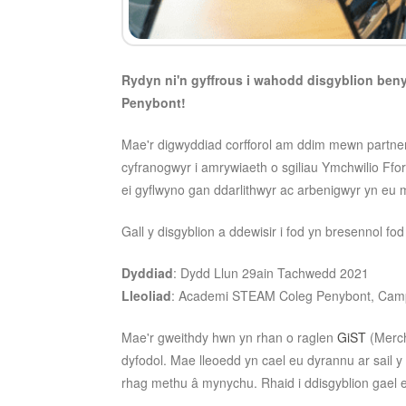
Rydyn ni'n gyffrous i wahodd disgyblion be
Penybont!
Mae'r digwyddiad corfforol am ddim mewn part
cyfranogwyr i amrywiaeth o sgiliau Ymchwilio Ff
ei gyflwyno gan ddarlithwyr ac arbenigwyr yn eu 
Gall y disgyblion a ddewisir i fod yn bresennol f
Dyddiad
: Dydd Llun 29ain Tachwedd 2021
Lleoliad
: Academi STEAM Coleg Penybont, Cam
Mae'r gweithdy hwn yn rhan o raglen
GiST
(Merch
dyfodol. Mae lleoedd yn cael eu dyrannu ar sail y 
rhag methu â mynychu. Rhaid i ddisgyblion gael e