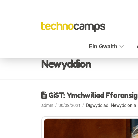
Ein Gwaith
Newyddion
GiST: Ymchwiliad Fforensig
admin
30/09/2021
Digwyddiad
,
Newyddion a 