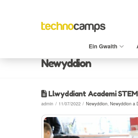
Ein Gwaith
Newyddion
Llwyddiant Academi STEM
admin
11/07/2022
Newyddion
,
Newyddion a 