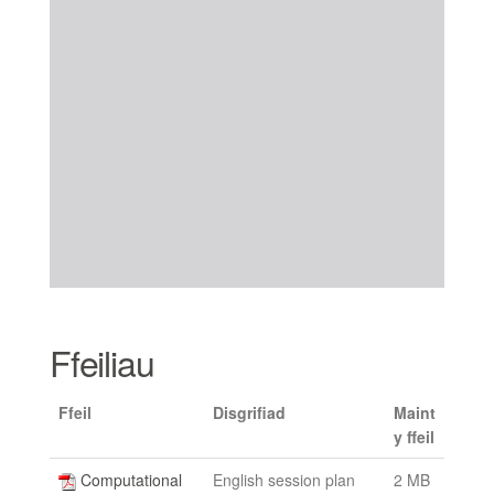
Ffeiliau
Ffeil
Disgrifiad
Maint
y ffeil
Computational
English session plan
2 MB